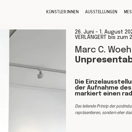
KÜNSTLER:INNEN
AUSSTELLUNGEN
MES
26. Juni - 1. August 20
VERLÄNGERT bis zum 2
Marc C. Woeh
Unpresentab
Die Einzelausstell
der Aufnahme des K
markiert einen rad
Das leitende Prinzip der postindus
repräsentieren, sondern eher das