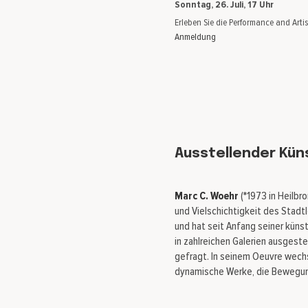
Sonntag, 26. Juli, 17 Uhr
Erleben Sie die Performance and Artist
Anmeldung
Ausstellender Kün
Marc C. Woehr
(*1973 in Heilbr
und Vielschichtigkeit des Stadtl
und hat seit Anfang seiner küns
in zahlreichen Galerien ausgest
gefragt. In seinem Oeuvre wechs
dynamische Werke, die Bewegung