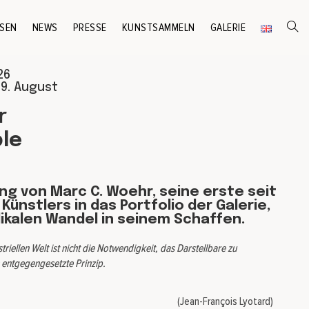
SEN
NEWS
PRESSE
KUNSTSAMMELN
GALERIE
26
9. August
r
le
ung von Marc C. Woehr, seine erste seit
ünstlers in das Portfolio der Galerie,
ikalen Wandel in seinem Schaffen.
triellen Welt ist nicht die Notwendigkeit, das Darstellbare zu
 entgegengesetzte Prinzip.
(Jean-François Lyotard)