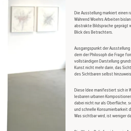
Die Ausstellung markiert einen 
Während Woehrs Arbeiten bislan
abstrakte Bildsprache geprägt 
Blick des Betrachters.
Ausgangspunkt der Ausstellung 
dem der Philosoph die Frage for
vollständigen Darstellung grunds
Kunst nicht mehr darin, das Sich
des Sichtbaren selbst hinzuwei
Diese Idee manifestiert sich in
lesbaren urbanen Kompositionen 
dabei nicht nur als Oberfläche,
und schnelle Konsumierbarkeit d
Was sichtbar wird, ist weniger 