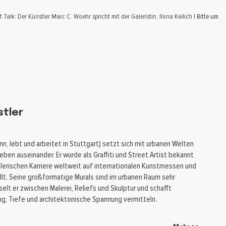
 Talk: Der Künstler Marc C. Woehr spricht mit der Galeristin, Ilona Keilich |
Bitte um
stler
onn, lebt und arbeitet in Stuttgart) setzt sich mit urbanen Welten
eben auseinander. Er wurde als Graffiti und Street Artist bekannt
tlerischen Karriere weltweit auf internationalen Kunstmessen und
ellt. Seine großformatige Murals sind im urbanen Raum sehr
elt er zwischen Malerei, Reliefs und Skulptur und schafft
, Tiefe und architektonische Spannung vermitteln.