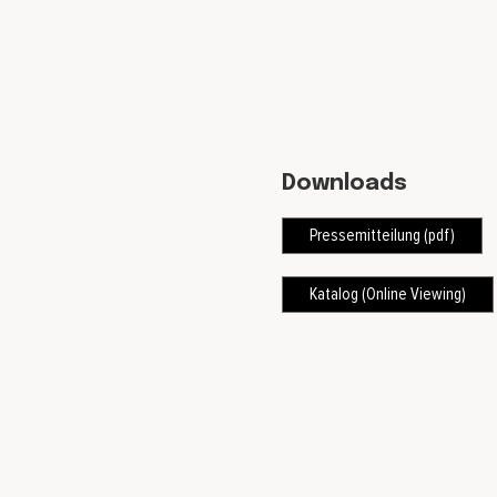
Downloads
Pressemitteilung (pdf)
Katalog (Online Viewing)