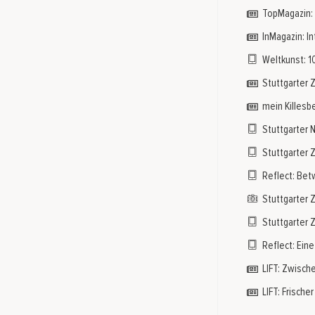
TopMagazin: 
InMagazin: I
Weltkunst: 1
Stuttgarter Z
mein Killesb
Stuttgarter 
Stuttgarter 
Reflect: Bet
Stuttgarter 
Stuttgarter Z
Reflect: Eine
LIFT: Zwisch
LIFT: Frische