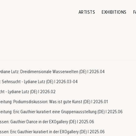
ARTISTS
EXHIBITIONS
F
ydiane Lutz: Dreidimensionale Wasserwelten (DE) | 2026.04
8: Sehnsucht - Lydiane Lutz (DE) | 2026.03-04
ht - Lydiane Lutz (DE) | 2026.02
Zeitung: Podiumsdiskussion: Was ist gute Kunst (DE) | 2026.01
eitung: Eric Gauthier kuratiert eine Gruppenausstellung (DE) | 2025.06
ssen: Gauthier Dance in der EXOgallery (DE) | 2025.06
sen: Eric Gauthier kuratiert in der EXOgallery (DE) | 2025.06