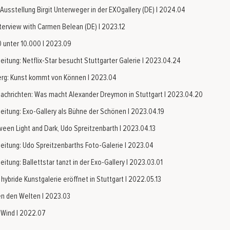
Ausstellung Birgit Unterweger in der EXOgallery (DE) | 2024.04
nterview with Carmen Belean (DE) | 2023.12
0 unter 10.000 | 2023.09
eitung: Netflix-Star besucht Stuttgarter Galerie | 2023.04.24
erg: Kunst kommt von Können | 2023.04
Nachrichten: Was macht Alexander Dreymon in Stuttgart | 2023.04.20
Zeitung: Exo-Gallery als Bühne der Schönen | 2023.04.19
ween Light and Dark, Udo Spreitzenbarth | 2023.04.13
Zeitung: Udo Spreitzenbarths Foto-Galerie | 2023.04
eitung: Ballettstar tanzt in der Exo-Gallery | 2023.03.01
 hybride Kunstgalerie eröffnet in Stuttgart | 2022.05.13
en den Welten | 2023.03
r Wind | 2022.07