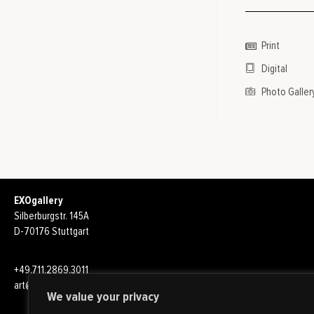
Print
Digital
Photo Galler
EXOgallery
Silberburgstr. 145A
D-70176 Stuttgart
+49.711.2869.3011
art@exo-gallery.com
We value your privacy