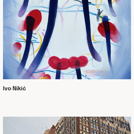
Ivo Nikić