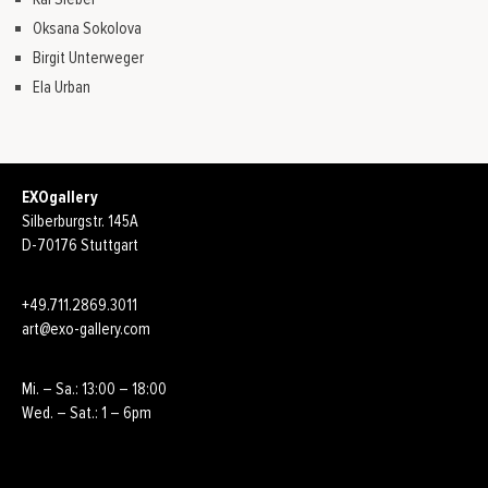
Oksana Sokolova
Birgit Unterweger
Ela Urban
EXOgallery
Silberburgstr. 145A
D-70176 Stuttgart
+49.711.2869.3011
art@exo-gallery.com
Mi. – Sa.: 13:00 – 18:00
Wed. – Sat.: 1 – 6pm