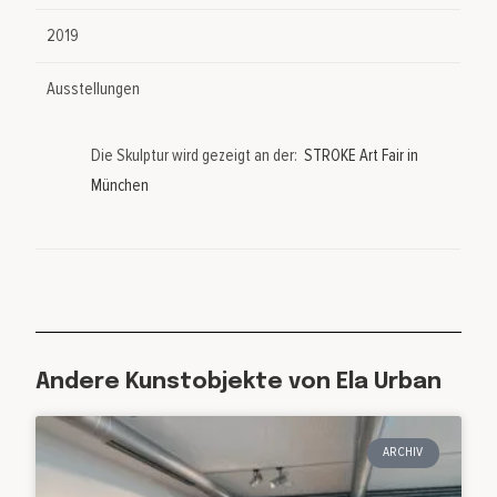
2019
Ausstellungen
Die Skulptur wird gezeigt an der:
STROKE Art Fair in
München
Andere Kunstobjekte von Ela Urban
ARCHIV