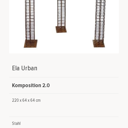
Ela Urban
Komposition 2.0
220 x 64 x 64 cm
Stahl