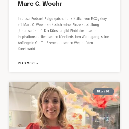
Marc C. Woehr
In dieser Podcast-Folge spricht Ilona Keilich von EXOgalery
mit Marc C. Woehr anlässlich seiner Einzelausstellung
„Unpresentable“. Der Künstler gibt Einblicke in seine
Inspirationsquellen, seinen künstlerischen Werdegang, seine
Anfänge in Graffiti-Szene und seinen Weg auf den
Kunstmarkt.
READ MORE »
NEWS DE