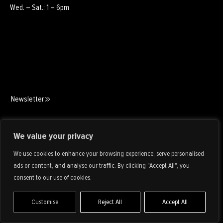
Wed. – Sat.: 1 – 6pm
Newsletter
Art Consulting
We value your privacy
We use cookies to enhance your browsing experience, serve personalised
ads or content, and analyse our traffic. By clicking "Accept All", you
consent to our use of cookies.
Customise
Reject All
Accept All
IMPRINT