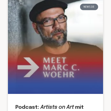
NEWS DE
Podcast:
Artists on Art
mit