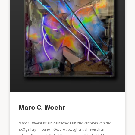
Marc C. Woehr
Marc C. Woehr ist ein deutscher Künstler vertreten von der
EXOgallery. In seinem Oevure bewegt er sich zwischen